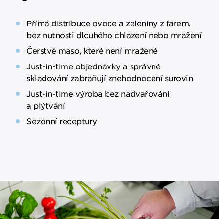
Přímá distribuce ovoce a zeleniny z farem,
bez nutnosti dlouhého chlazení nebo mražení
Čerstvé maso, které není mražené
Just-in-time objednávky a správné
skladování zabraňují znehodnocení surovin
Just-in-time výroba bez nadvařování
a plýtvání
Sezónní receptury