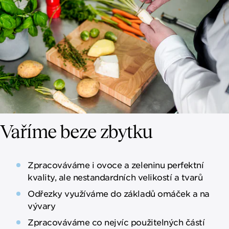
Vaříme beze zbytku
Zpracováváme i ovoce a zeleninu perfektní
kvality, ale nestandardních velikostí a tvarů
Odřezky využíváme do základů omáček a na
vývary
Zpracováváme co nejvíc použitelných částí