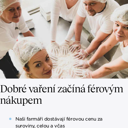
Dobré vaření začíná férovým
nákupem
Naši farmáři dostávají férovou cenu za
suroviny, celou a včas