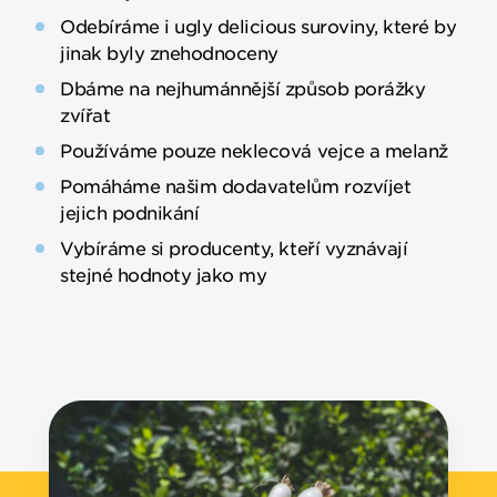
Odebíráme i ugly delicious suroviny, které by
jinak byly znehodnoceny
Dbáme na nejhumánnější způsob porážky
zvířat
Používáme pouze neklecová vejce a melanž
Pomáháme našim dodavatelům rozvíjet
jejich podnikání
Vybíráme si producenty, kteří vyznávají
stejné hodnoty jako my