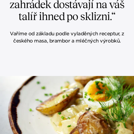
zahrádek dostávají na váš
talíř ihned po sklizni.“
Vaříme od základu podle vyladěných receptur, z
českého masa, brambor a mléčných výrobků.