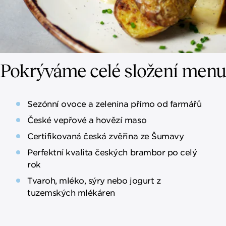
Pokrýváme celé složení menu
Sezónní ovoce a zelenina přímo od farmářů
České vepřové a hovězí maso
Certifikovaná česká zvěřina ze Šumavy
Perfektní kvalita českých brambor po celý
rok
Tvaroh, mléko, sýry nebo jogurt z
tuzemských mlékáren