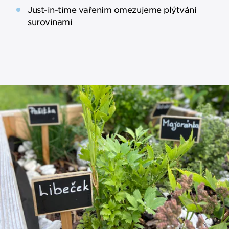
Just-in-time vařením omezujeme plýtvání
surovinami