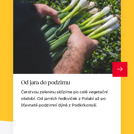
Od jara do podzimu
Čerstvou zeleninu sklízíme po celé vegetační
období. Od jarních ředkviček z Polabí až po
šťavnaté podzimní dýně z Podkrkonoší.