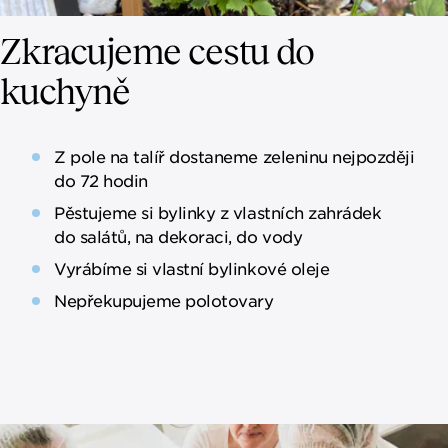
Zkracujeme cestu do
kuchyně
Z pole na talíř dostaneme zeleninu nejpozději
do 72 hodin
Pěstujeme si bylinky z vlastních zahrádek
do salátů, na dekoraci, do vody
Vyrábíme si vlastní bylinkové oleje
Nepřekupujeme polotovary