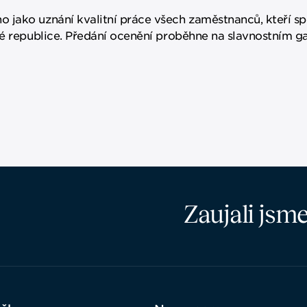
 jako uznání kvalitní práce všech zaměstnanců, kteří s
ké republice. Předání ocenění proběhne na slavnostním ga
Zaujali jsm