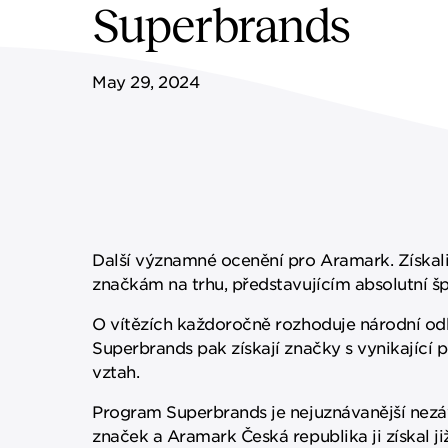
Superbrands
May 29, 2024
Další významné ocenění pro Aramark. Získal
značkám na trhu, představujícím absolutní š
O vítězích každoročně rozhoduje národní odb
Superbrands pak získají značky s vynikající p
vztah.
Program Superbrands je nejuznávanější nezá
značek a Aramark Česká republika ji získal ji