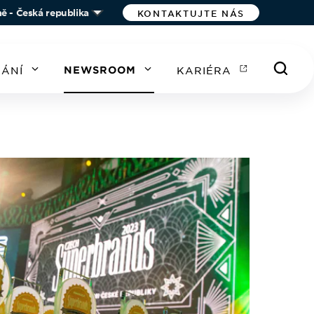
ě - Česká republika
KONTAKTUJTE NÁS
ÁNÍ
NEWSROOM
KARIÉRA
ASIE
ČÍNA
JIŽNÍ KOREA