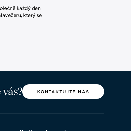
polečně každý den
lavečeru, který se
e vás?
KONTAKTUJTE NÁS