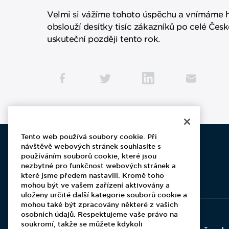
Velmi si vážíme tohoto úspěchu a vnímáme ho
obslouží desítky tisíc zákazníků po celé Čes
uskuteční později tento rok.
Tento web používá soubory cookie. Při
návštěvě webových stránek souhlasíte s
používáním souborů cookie, které jsou
nezbytné pro funkčnost webových stránek a
Aramark home page
které jsme předem nastavili. Kromě toho
mohou být ve vašem zařízení aktivovány a
uloženy určité další kategorie souborů cookie a
mohou také být zpracovány některé z vašich
osobních údajů. Respektujeme vaše právo na
soukromí, takže se můžete kdykoli